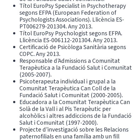
Títol EuroPsy Specialist in Psychotherapy
segons EFPA (European Federation of
Psychologists Associations). Llicència ES-
PT006279-201304. Any 2013.
Títol EuroPsy Psychologist segons EFPA.
Llicència ES-006112-201304. Any 2013.
Certificació de Psicòloga Sanitària segons
COPC. Any 2013.
Responsable d’Admissions a Comunitat
Terapèutica a la Fundació Salut i Comunitat
(2005-2007).
Psicoterapeuta individual i grupal a la
Comunitat Terapèutica Can Coll de la
Fundació Salut i Comunitat (2000-2005).
Educadora a la Comunitat Terapèutica Can
Solà de la Vall i al Pis Terapèutic per
alcohòlics i altres addiccions de la Fundació
Salut i Comunitat (1997-2000).
Projecte d’investigació sobre les Relacions
paternofilials en una família amb un fill