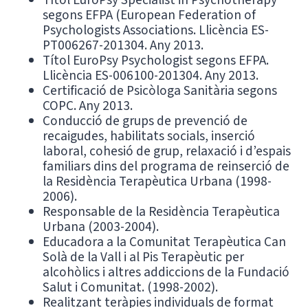
segons EFPA (European Federation of
Psychologists Associations. Llicència ES-
PT006267-201304. Any 2013.
Títol EuroPsy Psychologist segons EFPA.
Llicència ES-006100-201304. Any 2013.
Certificació de Psicòloga Sanitària segons
COPC. Any 2013.
Conducció de grups de prevenció de
recaigudes, habilitats socials, inserció
laboral, cohesió de grup, relaxació i d’espais
familiars dins del programa de reinserció de
la Residència Terapèutica Urbana (1998-
2006).
Responsable de la Residència Terapèutica
Urbana (2003-2004).
Educadora a la Comunitat Terapèutica Can
Solà de la Vall i al Pis Terapèutic per
alcohòlics i altres addiccions de la Fundació
Salut i Comunitat. (1998-2002).
Realitzant teràpies individuals de format