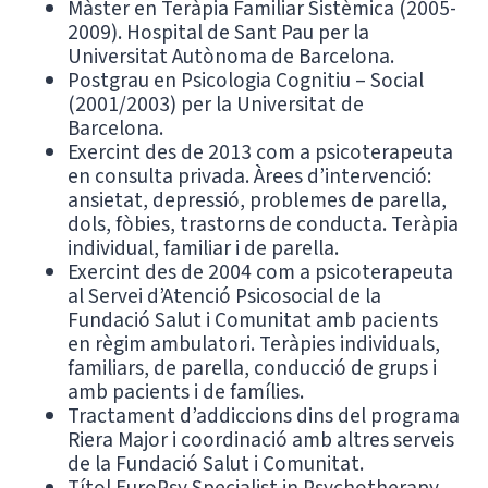
Màster en Teràpia Familiar Sistèmica (2005-
2009). Hospital de Sant Pau per la
Universitat Autònoma de Barcelona.
Postgrau en Psicologia Cognitiu – Social
(2001/2003) per la Universitat de
Barcelona.
Exercint des de 2013 com a psicoterapeuta
en consulta privada. Àrees d’intervenció:
ansietat, depressió, problemes de parella,
dols, fòbies, trastorns de conducta. Teràpia
individual, familiar i de parella.
Exercint des de 2004 com a psicoterapeuta
al Servei d’Atenció Psicosocial de la
Fundació Salut i Comunitat amb pacients
en règim ambulatori. Teràpies individuals,
familiars, de parella, conducció de grups i
amb pacients i de famílies.
Tractament d’addiccions dins del programa
Riera Major i coordinació amb altres serveis
de la Fundació Salut i Comunitat.
Títol EuroPsy Specialist in Psychotherapy