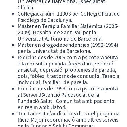
Universitat de Barcelona. Especialitat
Clínica.
Col·legiada núm. 11003 pel Col·legi Oficial de
Psicòlegs de Catalunya.
Màster en Teràpia Familiar Sistèmica (2005-
2009). Hospital de Sant Pau per la
Universitat Autònoma de Barcelona.
Màster en drogodependències (1992-1994)
per la Universitat de Barcelona.
Exercint des de 2009 com a psicoterapeuta
a la consulta privada. Àrees d’intervenció:
ansietat, depressió, problemes de parella,
dols, fòbies, trastorns de conducta. Teràpia
individual, familiar i de parella.
Exercint des de 1999 com a psicoterapeuta
al Servei d’Atenció Psicosocial de la
Fundació Salut i Comunitat amb pacients
en règim ambulatori.
Tractament d’addiccions dins del programa
Riera Major i coordinació amb altres serveis
de la Fundació Salut i Comunitat.