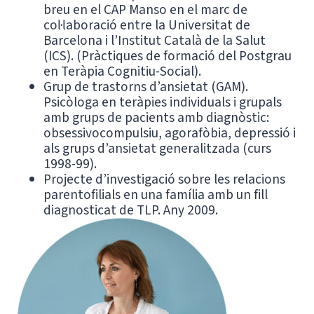
breu en el CAP Manso en el marc de
col·laboració entre la Universitat de
Barcelona i l’Institut Català de la Salut
(ICS). (Pràctiques de formació del Postgrau
en Teràpia Cognitiu-Social).
Grup de trastorns d’ansietat (GAM).
Psicòloga en teràpies individuals i grupals
amb grups de pacients amb diagnòstic:
obsessivocompulsiu, agorafòbia, depressió i
als grups d’ansietat generalitzada (curs
1998-99).
Projecte d’investigació sobre les relacions
parentofilials en una família amb un fill
diagnosticat de TLP. Any 2009.