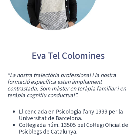
Eva Tel Colomines
“La nostra trajectòria professional i la nostra
formació específica estan àmpliament
contrastada. Som màster en teràpia familiar i en
teràpia cognitiu conductual”.
Llicenciada en Psicologia l’any 1999 per la
Universitat de Barcelona.
Col·legiada núm. 13505 pel Col·legi Oficial de
Psicòlegs de Catalunya.